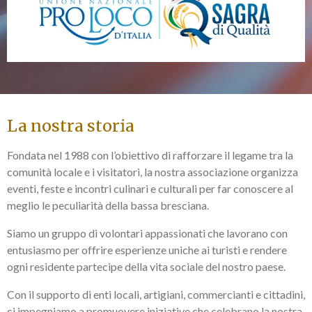
La nostra storia
Fondata nel 1988 con l’obiettivo di rafforzare il legame tra la
comunità locale e i visitatori, la nostra associazione organizza
eventi, feste e incontri culinari e culturali per far conoscere al
meglio le peculiarità della bassa bresciana.
Siamo un gruppo di volontari appassionati che lavorano con
entusiasmo per offrire esperienze uniche ai turisti e rendere
ogni residente partecipe della vita sociale del nostro paese.
Con il supporto di enti locali, artigiani, commercianti e cittadini,
ci impegniamo a promuovere iniziative che celebrano la nostra